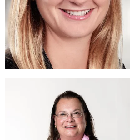
IWP Uni St-Gallen