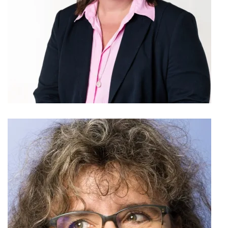
Gymnasial- und Berufslehrerin, FR und BE
Berufsschullehrperson Bereich
Technologie, Teamleitende Technologie
KBS am bwd Bern