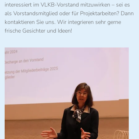
interessiert im VLKB-Vorstand mitzuwirken – sei es
als Vorstandsmitglied oder für Projektarbeiten? Dann
kontaktieren Sie uns. Wir integrieren sehr gerne
frische Gesichter und Ideen!