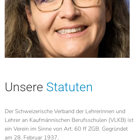
Präsidium Verband Lehrende Technologie
im kaufmännischen digitalen Umfeld und
Repräsentanz im Vorstand des VLKB
yvonne.widmer@bwdbern.ch
Unsere
Statuten
Der Schweizerische Verband der Lehrerinnen und
Lehrer an Kaufmännischen Berufsschulen (VLKB) ist
ein Verein im Sinne von Art. 60 ff ZGB. Gegründet
am 28. Februar 1937.