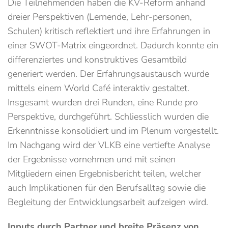
Die Teilnehmenden haben die KV-Reform anhand
dreier Perspektiven (Lernende, Lehr-personen,
Schulen) kritisch reflektiert und ihre Erfahrungen in
einer SWOT-Matrix eingeordnet. Dadurch konnte ein
differenziertes und konstruktives Gesamtbild
generiert werden. Der Erfahrungsaustausch wurde
mittels einem World Café interaktiv gestaltet.
Insgesamt wurden drei Runden, eine Runde pro
Perspektive, durchgeführt. Schliesslich wurden die
Erkenntnisse konsolidiert und im Plenum vorgestellt.
Im Nachgang wird der VLKB eine vertiefte Analyse
der Ergebnisse vornehmen und mit seinen
Mitgliedern einen Ergebnisbericht teilen, welcher
auch Implikationen für den Berufsalltag sowie die
Begleitung der Entwicklungsarbeit aufzeigen wird.
Inputs durch Partner und breite Präsenz von