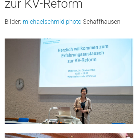
zur KV-Reform
Bilder:
michaelschmid.photo
Schaffhausen